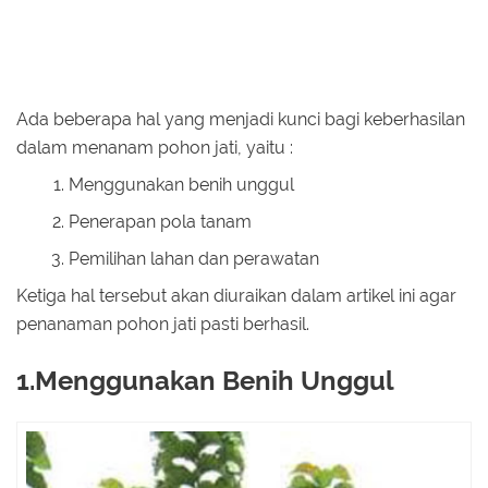
Ada beberapa hal yang menjadi kunci bagi keberhasilan
dalam menanam pohon jati, yaitu :
Menggunakan benih unggul
Penerapan pola tanam
Pemilihan lahan dan perawatan
Ketiga hal tersebut akan diuraikan dalam artikel ini agar
penanaman pohon jati pasti berhasil.
1.Menggunakan Benih Unggul