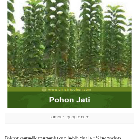
sumber : google.com
Faktor genetik menentukan lebih dari 50% terhadap