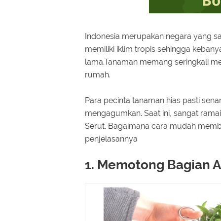
Indonesia merupakan negara yang san
memiliki iklim tropis sehingga keba
lama.Tanaman memang seringkali men
rumah.
Para pecinta tanaman hias pasti sen
mengagumkan. Saat ini, sangat rama
Serut. Bagaimana cara mudah membua
penjelasannya
1. Memotong Bagian A