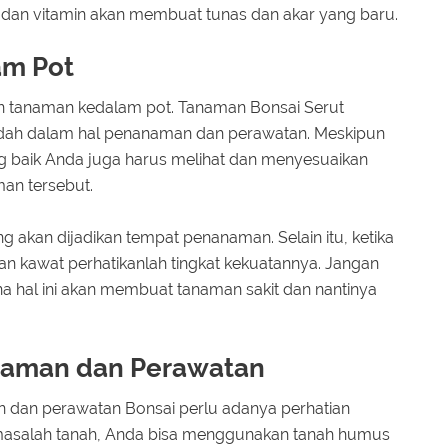
an vitamin akan membuat tunas dan akar yang baru.
am Pot
an tanaman kedalam pot. Tanaman Bonsai Serut
dah dalam hal penanaman dan perawatan. Meskipun
g baik Anda juga harus melihat dan menyesuaikan
an tersebut.
g akan dijadikan tempat penanaman. Selain itu, ketika
 kawat perhatikanlah tingkat kekuatannya. Jangan
na hal ini akan membuat tanaman sakit dan nantinya
naman dan Perawatan
 dan perawatan Bonsai perlu adanya perhatian
 masalah tanah, Anda bisa menggunakan tanah humus