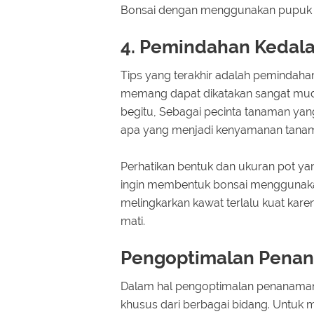
Bonsai dengan menggunakan pupuk d
4. Pemindahan Kedal
Tips yang terakhir adalah pemindah
memang dapat dikatakan sangat mu
begitu, Sebagai pecinta tanaman yan
apa yang menjadi kenyamanan tanam
Perhatikan bentuk dan ukuran pot yan
ingin membentuk bonsai menggunakan
melingkarkan kawat terlalu kuat kare
mati.
Pengoptimalan Pena
Dalam hal pengoptimalan penanaman
khusus dari berbagai bidang. Untuk