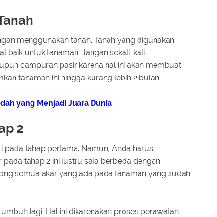
Tanah
dengan menggunakan tanah. Tanah yang digunakan
 baik untuk tanaman. Jangan sekali-kali
upun campuran pasir karena hal ini akan membuat
amkan tanaman ini hingga kurang lebih 2 bulan.
Indah yang Menjadi Juara Dunia
ap 2
erti pada tahap pertama. Namun, Anda harus
pada tahap 2 ini justru saja berbeda dengan
otong semua akar yang ada pada tanaman yang sudah
 tumbuh lagi. Hal ini dikarenakan proses perawatan