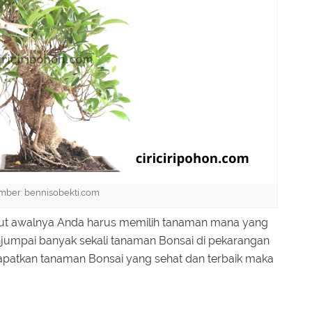
mber: bennisobekti.com
ut awalnya Anda harus memilih tanaman mana yang
njumpai banyak sekali tanaman Bonsai di pekarangan
patkan tanaman Bonsai yang sehat dan terbaik maka