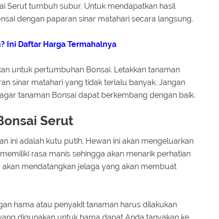
 Serut tumbuh subur. Untuk mendapatkan hasil
nsai dengan paparan sinar matahari secara langsung.
n? Ini Daftar Harga Termahalnya
kan untuk pertumbuhan Bonsai. Letakkan tanaman
an sinar matahari yang tidak terlalu banyak. Jangan
 agar tanaman Bonsai dapat berkembang dengan baik.
onsai Serut
 ini adalah kutu putih. Hewan ini akan mengeluarkan
i memiliki rasa manis sehingga akan menarik perhatian
 juga akan mendatangkan jelaga yang akan membuat
gan hama atau penyakit tanaman harus dilakukan
yang digunakan untuk hama dapat Anda tanyakan ke