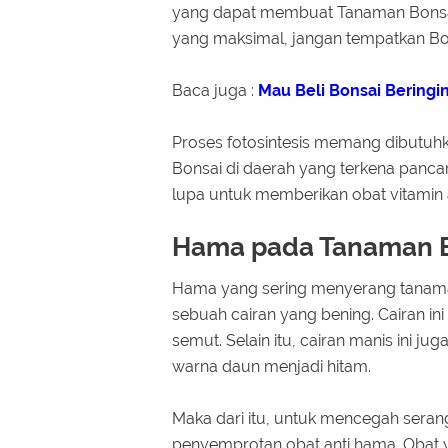
yang dapat membuat Tanaman Bonsai
yang maksimal, jangan tempatkan Bo
Baca juga :
Mau Beli Bonsai Beringi
Proses fotosintesis memang dibutuh
Bonsai di daerah yang terkena pancar
lupa untuk memberikan obat vitamin
Hama pada Tanaman B
Hama yang sering menyerang tanaman
sebuah cairan yang bening. Cairan in
semut. Selain itu, cairan manis ini
warna daun menjadi hitam.
Maka dari itu, untuk mencegah seran
penyemprotan obat anti hama. Obat 