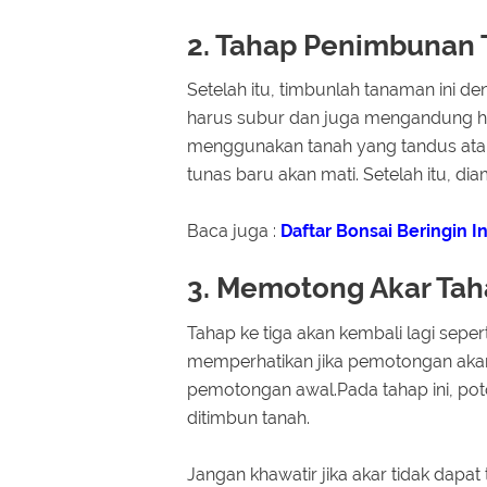
2. Tahap Penimbunan 
Setelah itu, timbunlah tanaman ini 
harus subur dan juga mengandung hal
menggunakan tanah yang tandus ata
tunas baru akan mati. Setelah itu, di
Baca juga :
Daftar Bonsai Beringin 
3. Memotong Akar Tah
Tahap ke tiga akan kembali lagi sep
memperhatikan jika pemotongan akar 
pemotongan awal.Pada tahap ini, p
ditimbun tanah.
Jangan khawatir jika akar tidak dapat