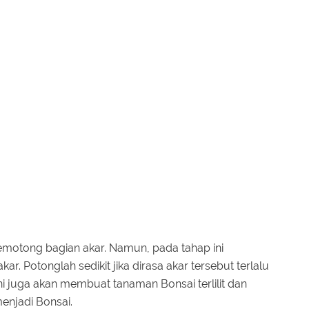
memotong bagian akar. Namun, pada tahap ini
. Potonglah sedikit jika dirasa akar tersebut terlalu
 ini juga akan membuat tanaman Bonsai terlilit dan
enjadi Bonsai.