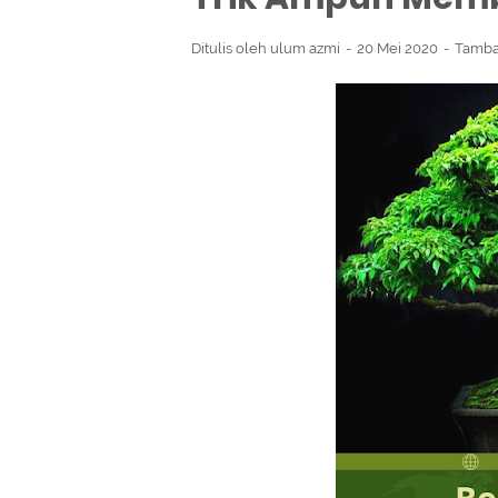
Ditulis oleh
ulum azmi
20 Mei 2020
Tamba