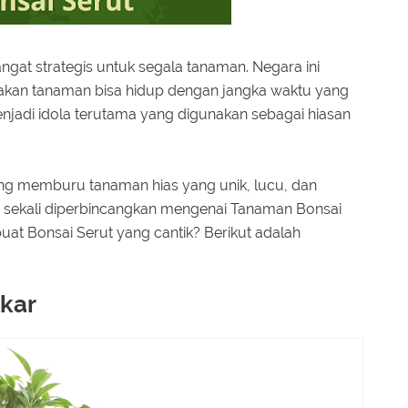
gat strategis untuk segala tanaman. Negara ini
nyakan tanaman bisa hidup dengan jangka waktu yang
jadi idola terutama yang digunakan sebagai hiasan
ang memburu tanaman hias yang unik, lucu, dan
i sekali diperbincangkan mengenai Tanaman Bonsai
t Bonsai Serut yang cantik? Berikut adalah
kar