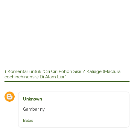
1 Komentar untuk "Ciri Ciri Pohon Sisir / Kaliage (Maclura
cochinchinensis) Di Alam Liar"
Unknown
Gambar ny
Balas