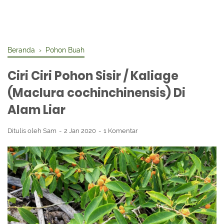
Beranda
›
Pohon Buah
Ciri Ciri Pohon Sisir / Kaliage
(Maclura cochinchinensis) Di
Alam Liar
Ditulis oleh
Sam
2 Jan 2020
1 Komentar