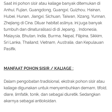
Saat ini pohon sisir atau kaliage banyak ditemukan di
Anhui, Fujian, Guangdong, Guangxi, Guizhou, Hainan,
Hubei, Hunan, Jiangxi, Sichuan, Taiwan, Xizang, Yunnan,
Zhejiang di Cina. Diluar habitat aslinya, ini juga banyak
tumbuh dan dinaturalisasi di di Jepang, , Indonesia,
Malaysia, Bhutan, India, Burma, Nepal, Filipina, Sikkim,
Sri Lanka, Thailand, Vietnam, Australia, dan Kepulauan
Pasifik.
MANFAAT POHON SISIR / KALIAGE :
Dalam pengobatan tradisional, ekstrak pohon sisir atau
kaliage digunakan untuk menyembuhkan demam, tifoid,
diare, limfatik, tonik, dan sebagai diuretik. Sedangkan
akarnya sebagai antioksidan.