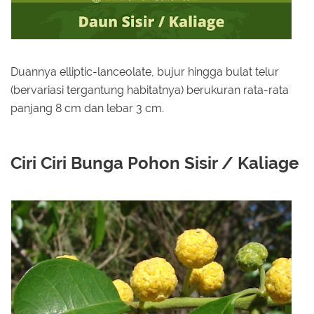
Duannya elliptic-lanceolate, bujur hingga bulat telur
(bervariasi tergantung habitatnya) berukuran rata-rata
panjang 8 cm dan lebar 3 cm.
Ciri Ciri Bunga Pohon Sisir / Kaliage