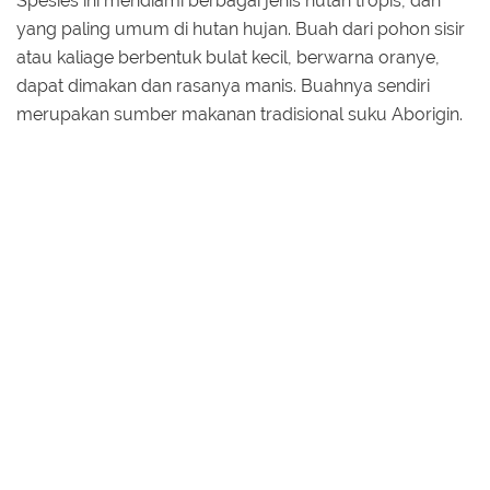
Spesies ini mendiami berbagai jenis hutan tropis, dan
yang paling umum di hutan hujan. Buah dari pohon sisir
atau kaliage berbentuk bulat kecil, berwarna oranye,
dapat dimakan dan rasanya manis. Buahnya sendiri
merupakan sumber makanan tradisional suku Aborigin.