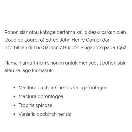
Pohon sisir atau kaliage pertama kali dideskripsikan oleh
(João de Loureiro) Edred John Henry Corner dan
diterbitkan di The Gardens' Bulletin Singapore pada 1962.
Nama-nama ilmiah sinonim untuk menyebut pohon sisir
atau kaliage termasuk :
Maclura cochinchinensis var. gerontogea
Maclura gerontogea
Trophis spinosa
Vanieria cochinchinensis