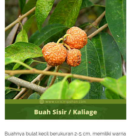
Buahnya bulat kecil berukuran 2-5 cm, memiliki warna