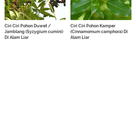
Ciri Ciri Pohon Duwet /
Ciri Ciri Pohon Kamper
Jamblang (Syzygium cumini)
(Cinnamomum camphora) Di
Di Alam Liar
Alam Liar