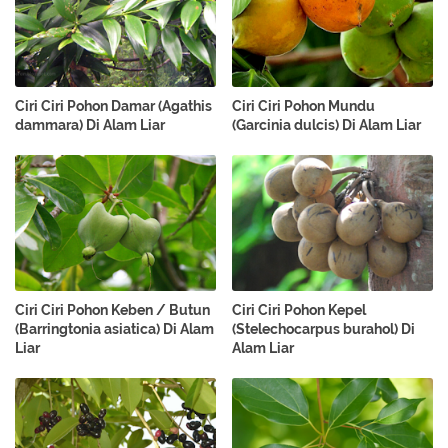
Ciri Ciri Pohon Damar (Agathis
Ciri Ciri Pohon Mundu
dammara) Di Alam Liar
(Garcinia dulcis) Di Alam Liar
Ciri Ciri Pohon Keben / Butun
Ciri Ciri Pohon Kepel
(Barringtonia asiatica) Di Alam
(Stelechocarpus burahol) Di
Liar
Alam Liar