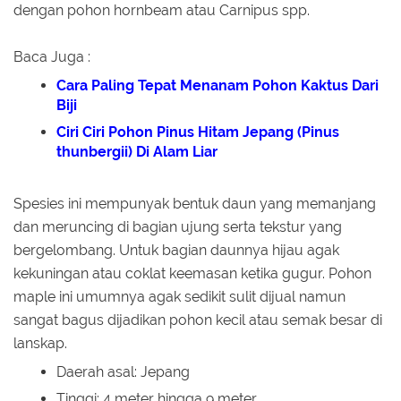
dengan pohon hornbeam atau Carnipus spp.
Baca Juga :
Cara Paling Tepat Menanam Pohon Kaktus Dari
Biji
Ciri Ciri Pohon Pinus Hitam Jepang (Pinus
thunbergii) Di Alam Liar
Spesies ini mempunyak bentuk daun yang memanjang
dan meruncing di bagian ujung serta tekstur yang
bergelombang. Untuk bagian daunnya hijau agak
kekuningan atau coklat keemasan ketika gugur. Pohon
maple ini umumnya agak sedikit sulit dijual namun
sangat bagus dijadikan pohon kecil atau semak besar di
lanskap.
Daerah asal: Jepang
Tinggi: 4 meter hingga 9 meter.