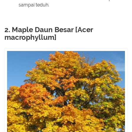
sampai teduh.
2. Maple Daun Besar [Acer
macrophyllum]