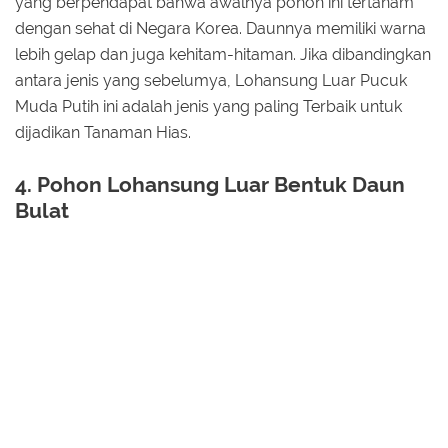
yang berpendapat bahwa awalnya pohon ini tertanam
dengan sehat di Negara Korea. Daunnya memiliki warna
lebih gelap dan juga kehitam-hitaman. Jika dibandingkan
antara jenis yang sebelumya, Lohansung Luar Pucuk
Muda Putih ini adalah jenis yang paling Terbaik untuk
dijadikan Tanaman Hias.
4. Pohon Lohansung Luar Bentuk Daun
Bulat