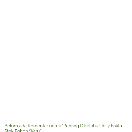
Belum ada Komentar untuk "Penting Diketahui! Ini 7 Fakta
Stek Pohon Waru"