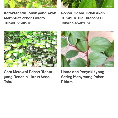
Karakteristik Tanah yang Akan
Pohon Bidara Tidak Akan
Membuat Pohon Bidara
Tumbuh Bila Ditanam Di
Tumbuh Subur
Tanah Seperti Ini
Cara Merawat Pohon Bidara
Hama dan Penyakit yang
yang Benar Ini Harus Anda
Sering Menyerang Pohon
Tahu
Bidara