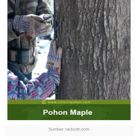
Sumber: rackcdn.com