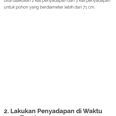
bisa dilakukan 2 kali penyadapan dan 3 kali penyadapan
untuk pohon yang berdiameter lebih dari 71 cm.
2. Lakukan Penyadapan di Waktu