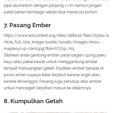
pipa aluminium dengan panjang 1 cm namun jangan
pakai bahan tembaga sebab bisa meracuni pohon.
7. Pasang Ember
https://www.wiscontext.org/sites/default/files/styles/a
rticle_full_size_image/public/assets/images/enso-
maplesyrup-clark.jpg?itok=FO7sp_Hq
Silahkan anda gantung ember pada bagian ujung paku
kayu atau pakai kawat untuk menggantung ember
tempat menuangkan getah. Pastikan ember berada di
posisi aman supaya tidak terjatuh karena angin atau
karena tersenggol. Pasang juga penutup atas ember
untuk mencegah serpihan masuk ke dalamnya.
8. Kumpulkan Getah