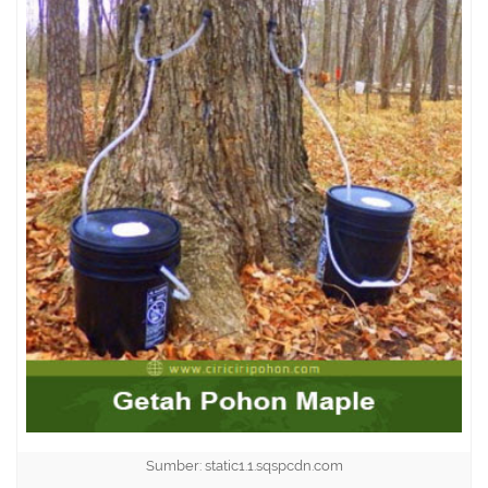
Sumber: static1.1.sqspcdn.com