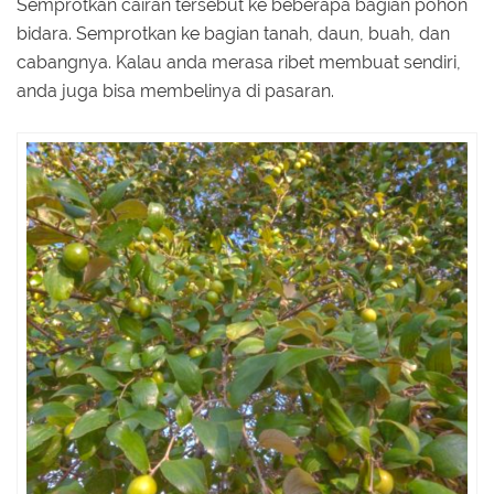
Semprotkan cairan tersebut ke beberapa bagian pohon
bidara. Semprotkan ke bagian tanah, daun, buah, dan
cabangnya. Kalau anda merasa ribet membuat sendiri,
anda juga bisa membelinya di pasaran.