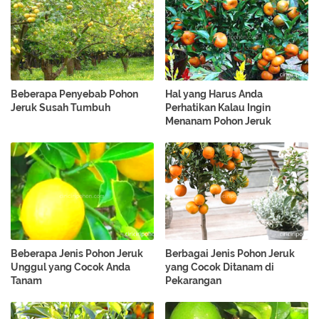
Beberapa Penyebab Pohon
Hal yang Harus Anda
Jeruk Susah Tumbuh
Perhatikan Kalau Ingin
Menanam Pohon Jeruk
Beberapa Jenis Pohon Jeruk
Berbagai Jenis Pohon Jeruk
Unggul yang Cocok Anda
yang Cocok Ditanam di
Tanam
Pekarangan