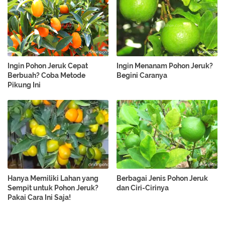
Ingin Pohon Jeruk Cepat
Ingin Menanam Pohon Jeruk?
Berbuah? Coba Metode
Begini Caranya
Pikung Ini
Hanya Memiliki Lahan yang
Berbagai Jenis Pohon Jeruk
Sempit untuk Pohon Jeruk?
dan Ciri-Cirinya
Pakai Cara Ini Saja!