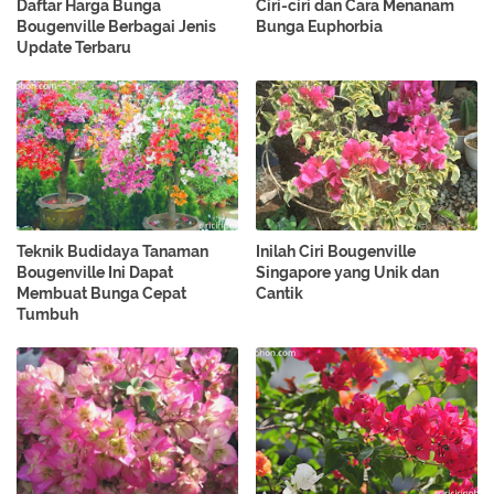
Daftar Harga Bunga
Ciri-ciri dan Cara Menanam
Bougenville Berbagai Jenis
Bunga Euphorbia
Update Terbaru
Teknik Budidaya Tanaman
Inilah Ciri Bougenville
Bougenville Ini Dapat
Singapore yang Unik dan
Membuat Bunga Cepat
Cantik
Tumbuh