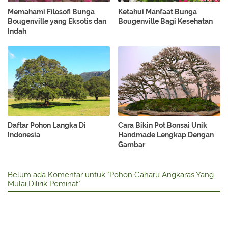
Memahami Filosofi Bunga
Ketahui Manfaat Bunga
Bougenville yang Eksotis dan
Bougenville Bagi Kesehatan
Indah
Daftar Pohon Langka Di
Cara Bikin Pot Bonsai Unik
Indonesia
Handmade Lengkap Dengan
Gambar
Belum ada Komentar untuk "Pohon Gaharu Angkaras Yang
Mulai Dilirik Peminat"