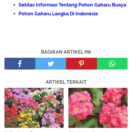
Sekilas Informasi Tentang Pohon Gaharu Buaya
Pohon Gaharu Langka Di Indonesia
BAGIKAN ARTIKEL INI
ARTIKEL TERKAIT