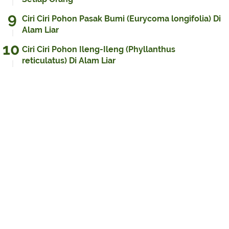
Ciri Ciri Pohon Pasak Bumi (Eurycoma longifolia) Di
Alam Liar
Ciri Ciri Pohon Ileng-Ileng (Phyllanthus
reticulatus) Di Alam Liar