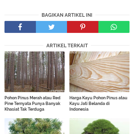
BAGIKAN ARTIKEL INI
ARTIKEL TERKAIT
Pohon Pinus Merah atau Red
Harga Kayu Pohon Pinus atau
Pine Ternyata Punya Banyak
Kayu Jati Belanda di
Khasiat Tak Terduga
Indonesia