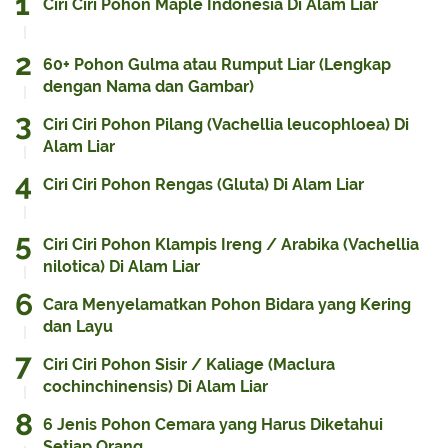
Ciri Ciri Pohon Maple Indonesia Di Alam Liar
60+ Pohon Gulma atau Rumput Liar (Lengkap
dengan Nama dan Gambar)
Ciri Ciri Pohon Pilang (Vachellia leucophloea) Di
Alam Liar
Ciri Ciri Pohon Rengas (Gluta) Di Alam Liar
Ciri Ciri Pohon Klampis Ireng / Arabika (Vachellia
nilotica) Di Alam Liar
Cara Menyelamatkan Pohon Bidara yang Kering
dan Layu
Ciri Ciri Pohon Sisir / Kaliage (Maclura
cochinchinensis) Di Alam Liar
6 Jenis Pohon Cemara yang Harus Diketahui
Setiap Orang