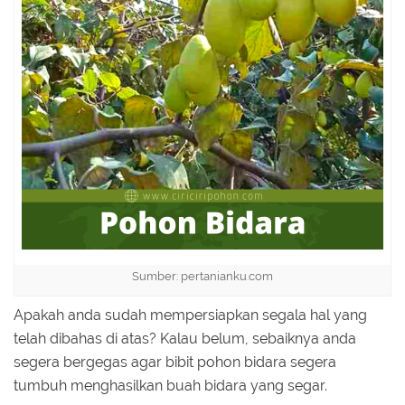
Sumber: pertanianku.com
Apakah anda sudah mempersiapkan segala hal yang
telah dibahas di atas? Kalau belum, sebaiknya anda
segera bergegas agar bibit pohon bidara segera
tumbuh menghasilkan buah bidara yang segar.