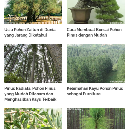
Usia Pohon Zaitun di Dunia
Cara Membuat Bonsai Pohon
yang Jarang Diketahui
Pinus dengan Mudah
Pinus Radiata, Pohon Pinus
Kelemahan Kayu Pohon Pinus
yang Mudah Ditanam dan
sebagai Furniture
Menghasilkan Kayu Terbaik