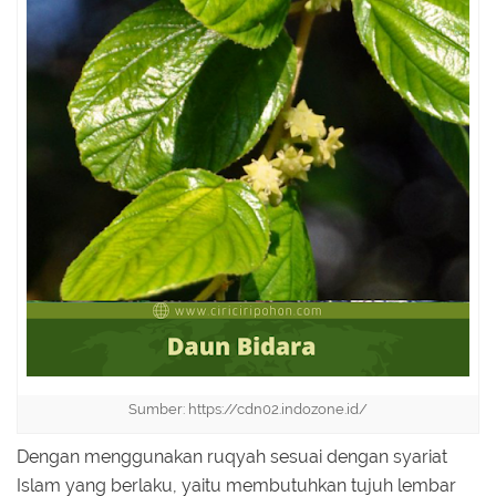
Sumber: https://cdn02.indozone.id/
Dengan menggunakan ruqyah sesuai dengan syariat
Islam yang berlaku, yaitu membutuhkan tujuh lembar