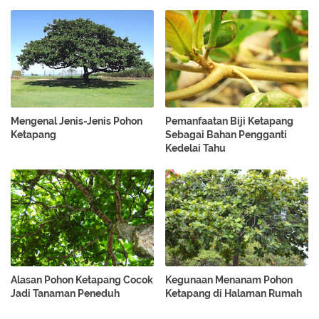
Mengenal Jenis-Jenis Pohon
Pemanfaatan Biji Ketapang
Ketapang
Sebagai Bahan Pengganti
Kedelai Tahu
Alasan Pohon Ketapang Cocok
Kegunaan Menanam Pohon
Jadi Tanaman Peneduh
Ketapang di Halaman Rumah