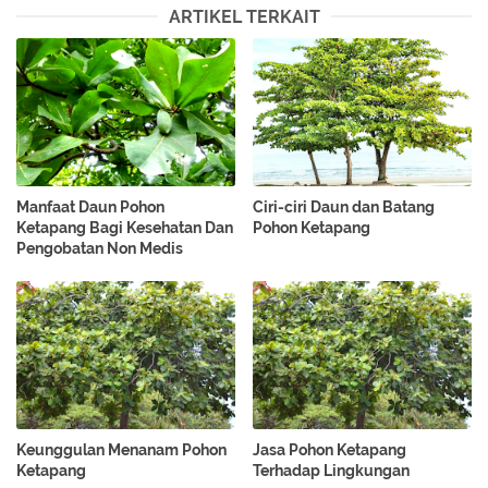
ARTIKEL TERKAIT
Manfaat Daun Pohon
Ciri-ciri Daun dan Batang
Ketapang Bagi Kesehatan Dan
Pohon Ketapang
Pengobatan Non Medis
Keunggulan Menanam Pohon
Jasa Pohon Ketapang
Ketapang
Terhadap Lingkungan