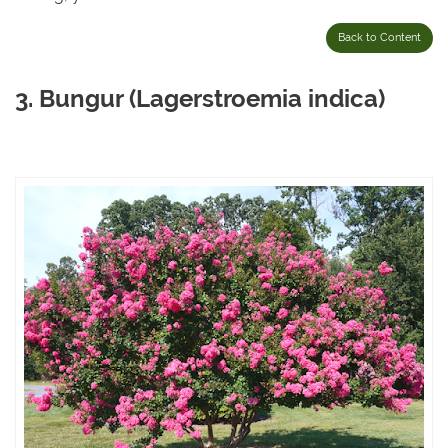
Back to Content
3. Bungur (Lagerstroemia indica)