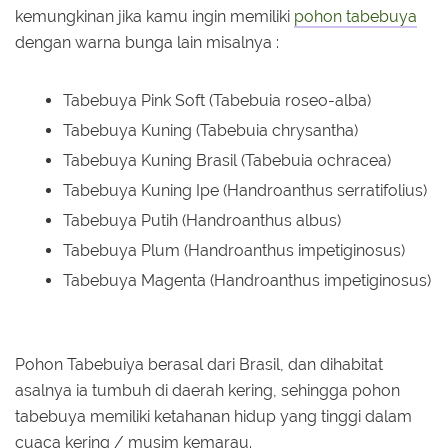
kemungkinan jika kamu ingin memiliki
pohon tabebuya
dengan warna bunga lain misalnya :
Tabebuya Pink Soft (Tabebuia roseo-alba)
Tabebuya Kuning (Tabebuia chrysantha)
Tabebuya Kuning Brasil (Tabebuia ochracea)
Tabebuya Kuning Ipe (Handroanthus serratifolius)
Tabebuya Putih (Handroanthus albus)
Tabebuya Plum (Handroanthus impetiginosus)
Tabebuya Magenta (Handroanthus impetiginosus)
Pohon Tabebuiya berasal dari Brasil, dan dihabitat
asalnya ia tumbuh di daerah kering, sehingga pohon
tabebuya memiliki ketahanan hidup yang tinggi dalam
cuaca kering / musim kemarau.