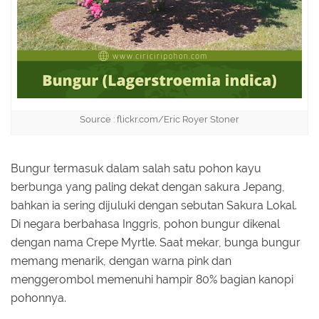
Source : flickr.com/Eric Royer Stoner
Bungur termasuk dalam salah satu pohon kayu
berbunga yang paling dekat dengan sakura Jepang,
bahkan ia sering dijuluki dengan sebutan Sakura Lokal.
Di negara berbahasa Inggris, pohon bungur dikenal
dengan nama Crepe Myrtle. Saat mekar, bunga bungur
memang menarik, dengan warna pink dan
menggerombol memenuhi hampir 80% bagian kanopi
pohonnya.