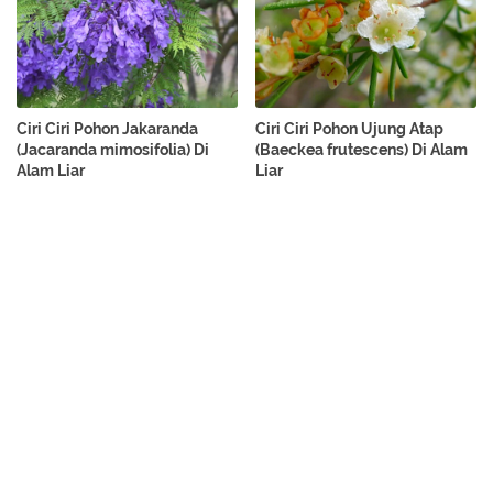
Ciri Ciri Pohon Jakaranda
Ciri Ciri Pohon Ujung Atap
(Jacaranda mimosifolia) Di
(Baeckea frutescens) Di Alam
Alam Liar
Liar