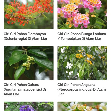
Ciri Ciri Pohon Flamboyan
Ciri Ciri Pohon Bunga Lantana
(Delonix regia) Di Alam Liar
/ Tembelekan Di Alam Liar
Ciri Ciri Pohon Gaharu
Ciri Ciri Pohon Angsana
(Aquilaria malaccensis) Di
(Pterocarpus indicus) Di Alam
Alam Liar
Liar