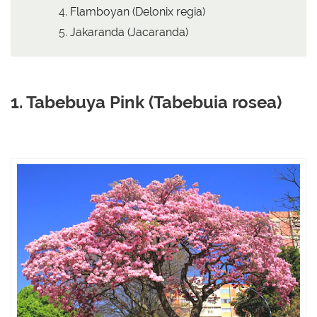
Flamboyan (Delonix regia)
Jakaranda (Jacaranda)
1. Tabebuya Pink (Tabebuia rosea)