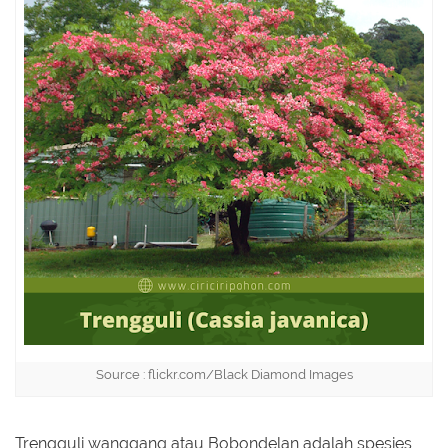
Source : flickr.com/Black Diamond Images
Trengguli wanggang atau Bobondelan adalah spesies