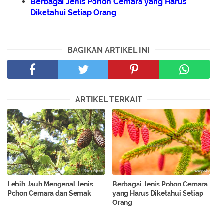
Berbagai Jenis Pohon Cemara yang Harus
Diketahui Setiap Orang
BAGIKAN ARTIKEL INI
ARTIKEL TERKAIT
Lebih Jauh Mengenal Jenis
Berbagai Jenis Pohon Cemara
Pohon Cemara dan Semak
yang Harus Diketahui Setiap
Orang