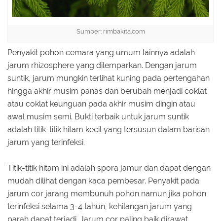
Sumber: rimbakita.com
Penyakit pohon cemara yang umum lainnya adalah
jarum rhizosphere yang dilemparkan. Dengan jarum
suntik, jarum mungkin terlihat kuning pada pertengahan
hingga akhir musim panas dan berubah menjadi coklat
atau coklat keunguan pada akhir musim dingin atau
awal musim semi. Bukti terbaik untuk jarum suntik
adalah titik-titik hitam kecil yang tersusun dalam barisan
jarum yang terinfeksi.
Titik-titik hitam ini adalah spora jamur dan dapat dengan
mudah dilihat dengan kaca pembesar. Penyakit pada
jarum cor jarang membunuh pohon namun jika pohon
terinfeksi selama 3-4 tahun, kehilangan jarum yang
parah dapat terjadi. Jarum cor paling baik dirawat