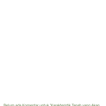
Belum ada Komentar untuk "Karakteristik Tanah yang Akan