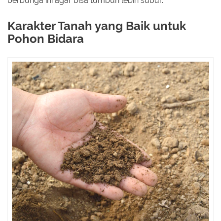
berbunga ini agar bisa tumbuh lebih subur.
Karakter Tanah yang Baik untuk
Pohon Bidara