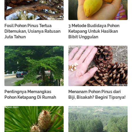
Fosil Pohon Pinus Tertua
3 Metode Budidaya Pohon
Ditemukan, Usianya Ratusan
Ketapang Untuk Hasilkan
Juta Tahun
Bibit Unggulan
Pentingnya Memangkas
Menanam Pohon Pinus dari
Pohon Ketapang Di Rumah
Biji, Bisakah? Begini Tipsnya!