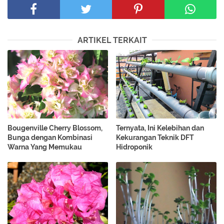
ARTIKEL TERKAIT
Bougenville Cherry Blossom,
Ternyata, Ini Kelebihan dan
Bunga dengan Kombinasi
Kekurangan Teknik DFT
Warna Yang Memukau
Hidroponik