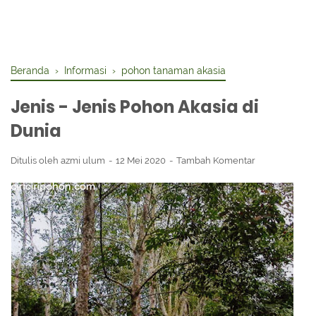
Beranda
›
Informasi
›
pohon tanaman akasia
Jenis - Jenis Pohon Akasia di
Dunia
Ditulis oleh
azmi ulum
12 Mei 2020
Tambah Komentar