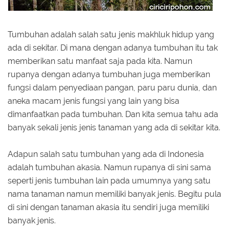
Tumbuhan adalah salah satu jenis makhluk hidup yang
ada di sekitar. Di mana dengan adanya tumbuhan itu tak
memberikan satu manfaat saja pada kita. Namun
rupanya dengan adanya tumbuhan juga memberikan
fungsi dalam penyediaan pangan, paru paru dunia, dan
aneka macam jenis fungsi yang lain yang bisa
dimanfaatkan pada tumbuhan. Dan kita semua tahu ada
banyak sekali jenis jenis tanaman yang ada di sekitar kita.
Adapun salah satu tumbuhan yang ada di Indonesia
adalah tumbuhan akasia. Namun rupanya di sini sama
seperti jenis tumbuhan lain pada umumnya yang satu
nama tanaman namun memiliki banyak jenis. Begitu pula
di sini dengan tanaman akasia itu sendiri juga memiliki
banyak jenis.