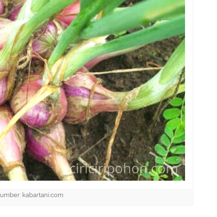
umber: kabartani.com