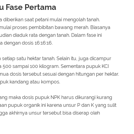
u Fase Pertama
 diberikan saat petani mulai mengolah tanah.
mulai proses pembibitan bawang merah. Biasanya
dian diaduk rata dengan tanah. Dalam fase ini
 dengan dosis 16:16:16.
etiap satu hektar tanah. Selain itu, juga dicampur
ra 500 sampai 100 kilogram. Sementara pupuk KCI
ua dosis tersebut sesuai dengan hitungan per hektar.
upuk kandang atau kompos.
ng maka dosis pupuk NPK harus dikurangi kurang
an pupuk organik ini karena unsur P dan K yang sulit
ngga akhirnya unsur tersebut bisa diserap oleh