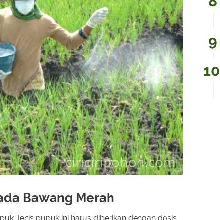
Pada Bawang Merah
, jenis pupuk ini harus diberikan dengan dosis