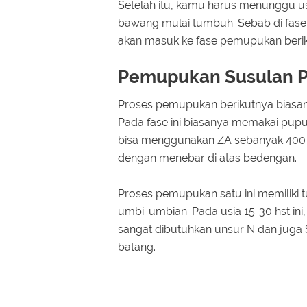
Setelah itu, kamu harus menunggu us
bawang mulai tumbuh. Sebab di fase i
akan masuk ke fase pemupukan berik
Pemupukan Susulan 
Proses pemupukan berikutnya biasany
Pada fase ini biasanya memakai pupu
bisa menggunakan ZA sebanyak 400 
dengan menebar di atas bedengan.
Proses pemupukan satu ini memiliki
umbi-umbian. Pada usia 15-30 hst in
sangat dibutuhkan unsur N dan jug
batang.