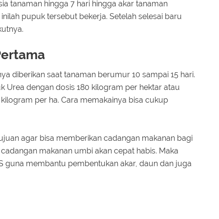
ia tanaman hingga 7 hari hingga akar tanaman
nilah pupuk tersebut bekerja. Setelah selesai baru
utnya.
Pertama
a diberikan saat tanaman berumur 10 sampai 15 hari.
k Urea dengan dosis 180 kilogram per hektar atau
kilogram per ha. Cara memakainya bisa cukup
 tujuan agar bisa memberikan cadangan makanan bagi
i, cadangan makanan umbi akan cepat habis. Maka
a S guna membantu pembentukan akar, daun dan juga