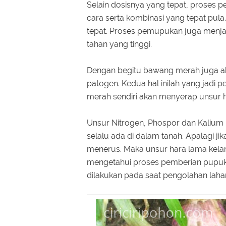
Selain dosisnya yang tepat, proses 
cara serta kombinasi yang tepat pula
tepat. Proses pemupukan juga menja
tahan yang tinggi.
Dengan begitu bawang merah juga ak
patogen. Kedua hal inilah yang jadi
merah sendiri akan menyerap unsur
Unsur Nitrogen, Phospor dan Kalium 
selalu ada di dalam tanah. Apalagi ji
menerus. Maka unsur hara lama kela
mengetahui proses pemberian pupuk
dilakukan pada saat pengolahan lah