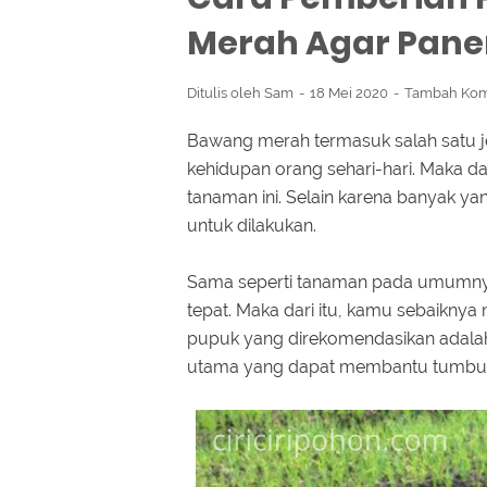
Merah Agar Pane
Ditulis oleh
Sam
18 Mei 2020
Tambah Kom
Bawang merah termasuk salah satu j
kehidupan orang sehari-hari. Maka da
tanaman ini. Selain karena banyak y
untuk dilakukan.
Sama seperti tanaman pada umumny
tepat. Maka dari itu, kamu sebaiknya 
pupuk yang direkomendasikan adalah 
utama yang dapat membantu tumbuh