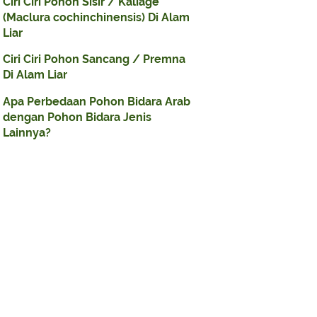
Ciri Ciri Pohon Sisir / Kaliage
(Maclura cochinchinensis) Di Alam
Liar
Ciri Ciri Pohon Sancang / Premna
Di Alam Liar
Apa Perbedaan Pohon Bidara Arab
dengan Pohon Bidara Jenis
Lainnya?