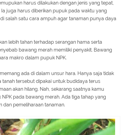
pemupukan harus dilakukan dengan jenis yang tepat,
. Ia juga harus diberikan pupuk pada waktu yang
di salah satu cara ampuh agar tanaman punya daya
an lebih tahan terhadap serangan hama serta
 penyebab bawang merah memiliki penyakit. Bawang
 hara makro dalam pupuk NPK.
memang ada di dalam unsur hara. Hanya saja tidak
ka tanah tersebut dipakai untuk budidaya terus
maan akan hilang. Nah, sekarang saatnya kamu
 NPK pada bawang merah. Ada tiga tahap yang
an dan pemeliharaan tanaman.