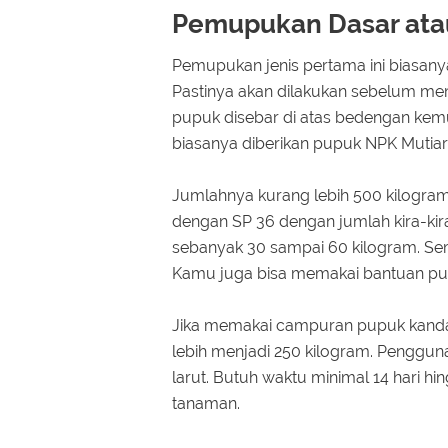
Pemupukan Dasar ata
Pemupukan jenis pertama ini biasanya
Pastinya akan dilakukan sebelum me
pupuk disebar di atas bedengan kemu
biasanya diberikan pupuk NPK Mutiara
Jumlahnya kurang lebih 500 kilogram s
dengan SP 36 dengan jumlah kira-ki
sebanyak 30 sampai 60 kilogram. Sem
Kamu juga bisa memakai bantuan p
Jika memakai campuran pupuk kanda
lebih menjadi 250 kilogram. Pengguna
larut. Butuh waktu minimal 14 hari hi
tanaman.