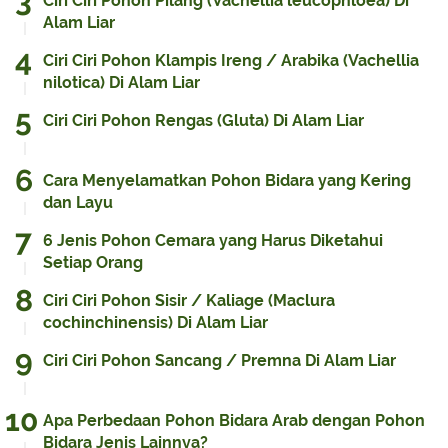
Ciri Ciri Pohon Pilang (Vachellia leucophloea) Di
Alam Liar
Ciri Ciri Pohon Klampis Ireng / Arabika (Vachellia
nilotica) Di Alam Liar
Ciri Ciri Pohon Rengas (Gluta) Di Alam Liar
Cara Menyelamatkan Pohon Bidara yang Kering
dan Layu
6 Jenis Pohon Cemara yang Harus Diketahui
Setiap Orang
Ciri Ciri Pohon Sisir / Kaliage (Maclura
cochinchinensis) Di Alam Liar
Ciri Ciri Pohon Sancang / Premna Di Alam Liar
Apa Perbedaan Pohon Bidara Arab dengan Pohon
Bidara Jenis Lainnya?