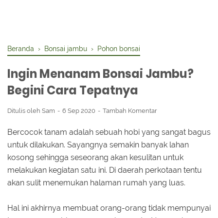
Beranda
›
Bonsai jambu
›
Pohon bonsai
Ingin Menanam Bonsai Jambu?
Begini Cara Tepatnya
Ditulis oleh
Sam
6 Sep 2020
Tambah Komentar
Bercocok tanam adalah sebuah hobi yang sangat bagus
untuk dilakukan. Sayangnya semakin banyak lahan
kosong sehingga seseorang akan kesulitan untuk
melakukan kegiatan satu ini. Di daerah perkotaan tentu
akan sulit menemukan halaman rumah yang luas.
Hal ini akhirnya membuat orang-orang tidak mempunyai