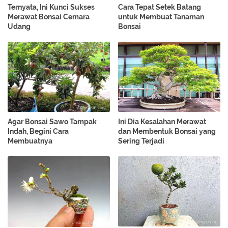
Ternyata, Ini Kunci Sukses
Cara Tepat Setek Batang
Merawat Bonsai Cemara
untuk Membuat Tanaman
Udang
Bonsai
Agar Bonsai Sawo Tampak
Ini Dia Kesalahan Merawat
Indah, Begini Cara
dan Membentuk Bonsai yang
Membuatnya
Sering Terjadi