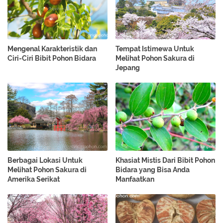
Mengenal Karakteristik dan
Tempat Istimewa Untuk
Ciri-Ciri Bibit Pohon Bidara
Melihat Pohon Sakura di
Jepang
Berbagai Lokasi Untuk
Khasiat Mistis Dari Bibit Pohon
Melihat Pohon Sakura di
Bidara yang Bisa Anda
Amerika Serikat
Manfaatkan