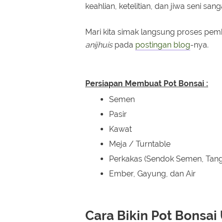
keahlian, ketelitian, dan jiwa seni 
Mari kita simak langsung proses pem
anijhuis
pada
postingan blog
-nya.
Persiapan Membuat Pot Bonsai :
Semen
Pasir
Kawat
Meja / Turntable
Perkakas (Sendok Semen, Tang, 
Ember, Gayung, dan Air
Cara Bikin Pot Bonsa