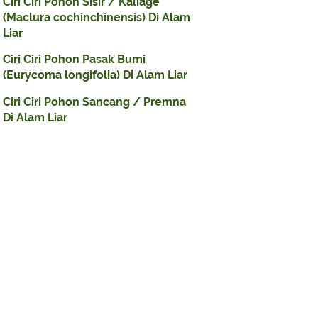
Ciri Ciri Pohon Sisir / Kaliage
(Maclura cochinchinensis) Di Alam
Liar
Ciri Ciri Pohon Pasak Bumi
(Eurycoma longifolia) Di Alam Liar
Ciri Ciri Pohon Sancang / Premna
Di Alam Liar