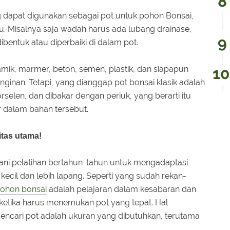
dapat digunakan sebagai pot untuk pohon Bonsai,
tu. Misalnya saja wadah harus ada lubang drainase,
bentuk atau diperbaiki di dalam pot.
mik, marmer, beton, semen, plastik, dan siapapun
nginan. Tetapi, yang dianggap pot bonsai klasik adalah
rselen, dan dibakar dengan periuk, yang berarti itu
 dalam bahan tersebut.
itas utama!
lani pelatihan bertahun-tahun untuk mengadaptasi
kecil dan lebih lapang. Seperti yang sudah rekan-
ohon bonsai
adalah pelajaran dalam kesabaran dan
u ketika harus menemukan pot yang tepat. Hal
 mencari pot adalah ukuran yang dibutuhkan, terutama