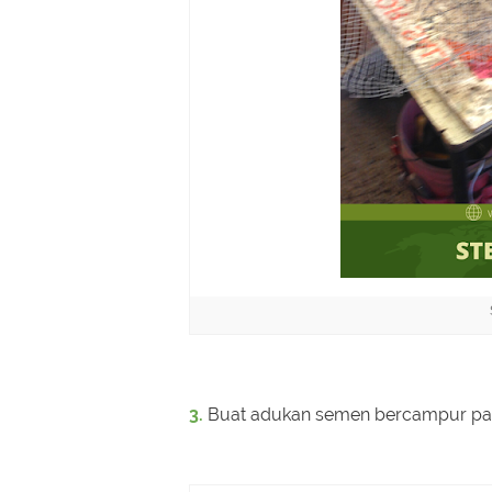
3.
Buat adukan semen bercampur pas