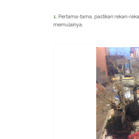
1.
Pertama-tama, pastikan rekan-rek
memulainya.