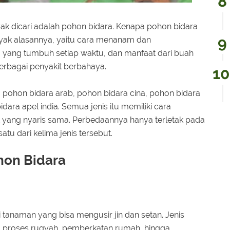
ak dicari adalah pohon bidara. Kenapa pohon bidara
nyak alasannya, yaitu cara menanam dan
yang tumbuh setiap waktu, dan manfaat dari buah
erbagai penyakit berbahaya.
tu pohon bidara arab, pohon bidara cina, pohon bidara
dara apel india. Semua jenis itu memiliki cara
yang nyaris sama. Perbedaannya hanya terletak pada
atu dari kelima jenis tersebut.
ohon Bidara
tanaman yang bisa mengusir jin dan setan. Jenis
am proses ruqyah, pemberkatan rumah, hingga