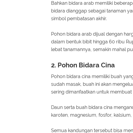
Bahkan bidara arab memiliki beber
bidara dianggap sebagai tanaman yan
simbol pembatasan akhir.
Pohon bidara arab dijual dengan harg
dalam bentuk bibit hingga 60 ribu 
lebat tanamannya, semakin mahal pul
2. Pohon Bidara Cina
Pohon bidara cina memiliki buah yan
sudah masak, buah ini akan mengelu
sering dimanfaatkan untuk membuat
Daun serta buah bidara cina mengandun
karoten, magnesium, fosfor, kalsium,
Semua kandungan tersebut bisa meny