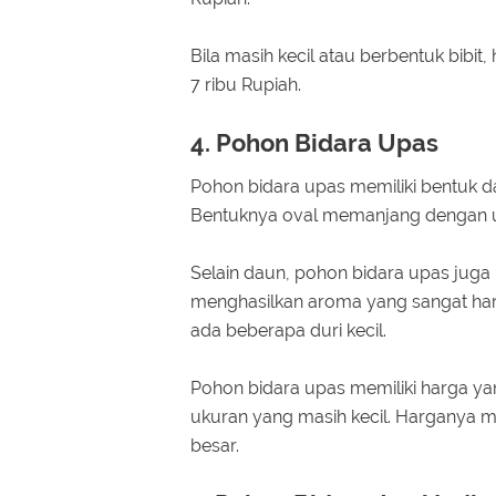
Bila masih kecil atau berbentuk bibit
7 ribu Rupiah.
4. Pohon Bidara Upas
Pohon bidara upas memiliki bentuk dau
Bentuknya oval memanjang dengan u
Selain daun, pohon bidara upas juga
menghasilkan aroma yang sangat har
ada beberapa duri kecil.
Pohon bidara upas memiliki harga yan
ukuran yang masih kecil. Harganya m
besar.