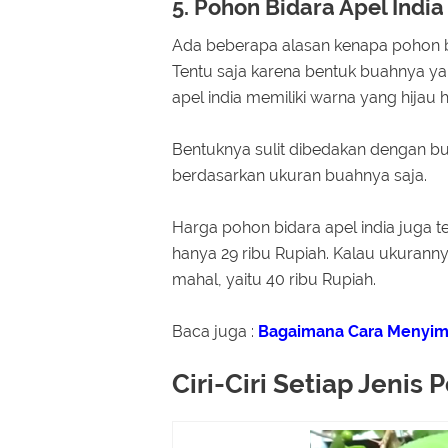
5. Pohon Bidara Apel Indi
Ada beberapa alasan kenapa pohon bid
Tentu saja karena bentuk buahnya yan
apel india memiliki warna yang hijau
Bentuknya sulit dibedakan dengan 
berdasarkan ukuran buahnya saja.
Harga pohon bidara apel india juga t
hanya 29 ribu Rupiah. Kalau ukurann
mahal, yaitu 40 ribu Rupiah.
Baca juga :
Bagaimana Cara Menyimp
Ciri-Ciri Setiap Jenis