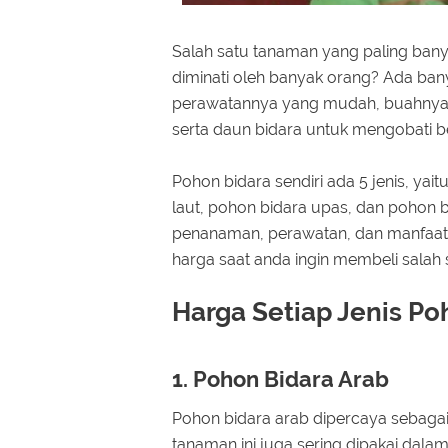
Salah satu tanaman yang paling bany
diminati oleh banyak orang? Ada ba
perawatannya yang mudah, buahnya 
serta daun bidara untuk mengobati b
Pohon bidara sendiri ada 5 jenis, yai
laut, pohon bidara upas, dan pohon bi
penanaman, perawatan, dan manfaat 
harga saat anda ingin membeli salah s
Harga Setiap Jenis P
1. Pohon Bidara Arab
Pohon bidara arab dipercaya sebagai 
tanaman ini juga sering dipakai dal