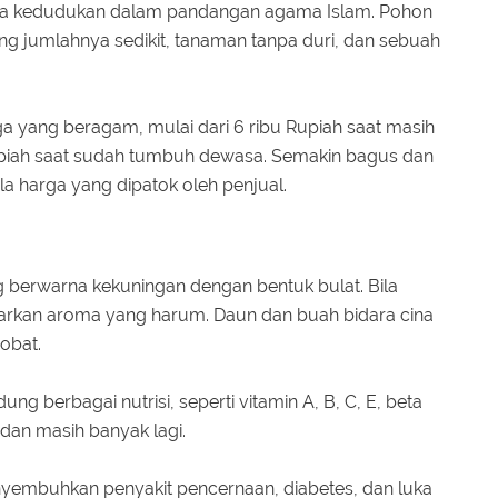
apa kedudukan dalam pandangan agama Islam. Pohon
g jumlahnya sedikit, tanaman tanpa duri, dan sebuah
a yang beragam, mulai dari 6 ribu Rupiah saat masih
Rupiah saat sudah tumbuh dewasa. Semakin bagus dan
a harga yang dipatok oleh penjual.
g berwarna kekuningan dengan bentuk bulat. Bila
arkan aroma yang harum. Daun dan buah bidara cina
 obat.
g berbagai nutrisi, seperti vitamin A, B, C, E, beta
 dan masih banyak lagi.
embuhkan penyakit pencernaan, diabetes, dan luka