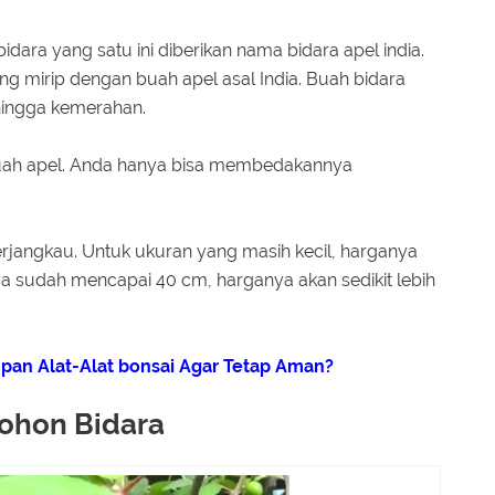
a
ara yang satu ini diberikan nama bidara apel india.
g mirip dengan buah apel asal India. Buah bidara
 hingga kemerahan.
buah apel. Anda hanya bisa membedakannya
erjangkau. Untuk ukuran yang masih kecil, harganya
ya sudah mencapai 40 cm, harganya akan sedikit lebih
an Alat-Alat bonsai Agar Tetap Aman?
 Pohon Bidara