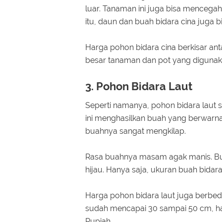
luar. Tanaman ini juga bisa mencegah
itu, daun dan buah bidara cina juga 
Harga pohon bidara cina berkisar ant
besar tanaman dan pot yang diguna
3. Pohon Bidara Laut
Seperti namanya, pohon bidara laut 
ini menghasilkan buah yang berwarna 
buahnya sangat mengkilap.
Rasa buahnya masam agak manis. Bu
hijau. Hanya saja, ukuran buah bidara
Harga pohon bidara laut juga berbeda
sudah mencapai 30 sampai 50 cm, har
Rupiah.