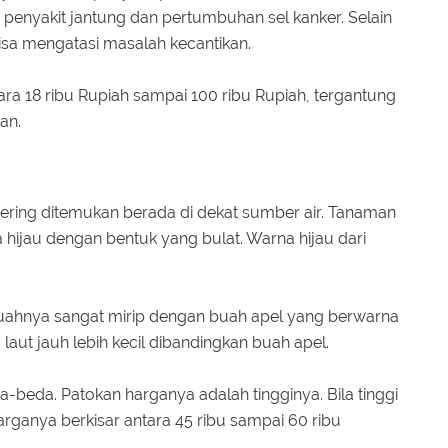
 penyakit jantung dan pertumbuhan sel kanker. Selain
bisa mengatasi masalah kecantikan.
ara 18 ribu Rupiah sampai 100 ribu Rupiah, tergantung
kan.
sering ditemukan berada di dekat sumber air. Tanaman
hijau dengan bentuk yang bulat. Warna hijau dari
ahnya sangat mirip dengan buah apel yang berwarna
 laut jauh lebih kecil dibandingkan buah apel.
-beda. Patokan harganya adalah tingginya. Bila tinggi
ganya berkisar antara 45 ribu sampai 60 ribu