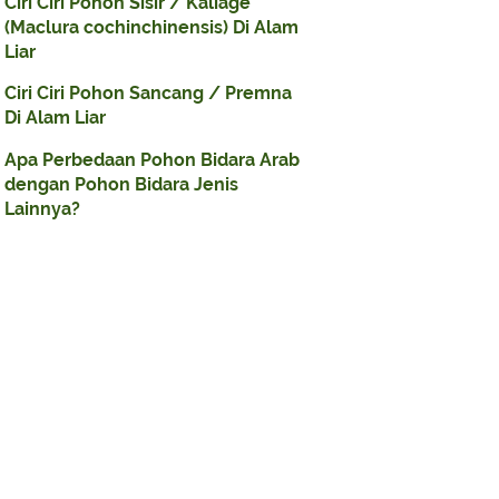
Ciri Ciri Pohon Sisir / Kaliage
(Maclura cochinchinensis) Di Alam
Liar
Ciri Ciri Pohon Sancang / Premna
Di Alam Liar
Apa Perbedaan Pohon Bidara Arab
dengan Pohon Bidara Jenis
Lainnya?