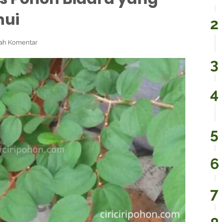
hui
ah Komentar