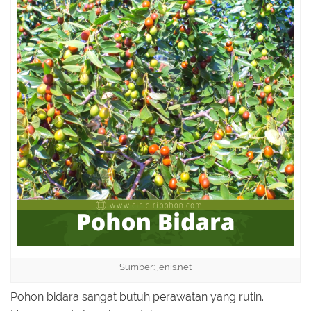
Sumber: jenis.net
Pohon bidara sangat butuh perawatan yang rutin.