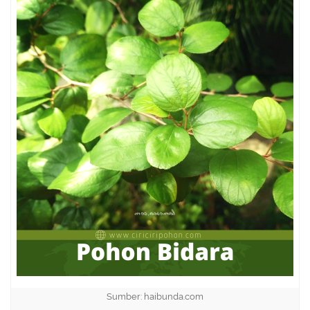
Sumber: haibunda.com