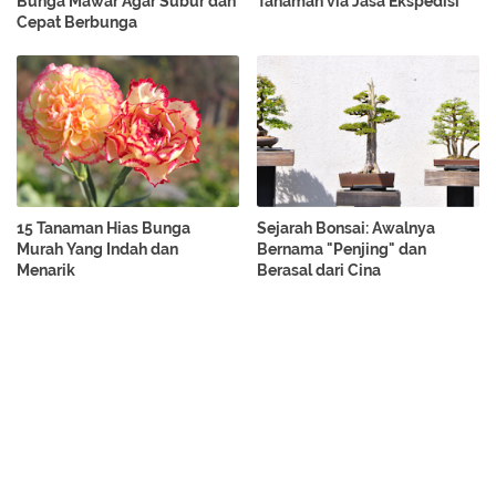
Bunga Mawar Agar Subur dan
Tanaman via Jasa Ekspedisi
Cepat Berbunga
15 Tanaman Hias Bunga
Sejarah Bonsai: Awalnya
Murah Yang Indah dan
Bernama "Penjing" dan
Menarik
Berasal dari Cina