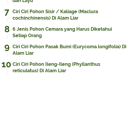
dan Layu
Ciri Ciri Pohon Sisir / Kaliage (Maclura
cochinchinensis) Di Alam Liar
6 Jenis Pohon Cemara yang Harus Diketahui
Setiap Orang
Ciri Ciri Pohon Pasak Bumi (Eurycoma longifolia) Di
Alam Liar
Ciri Ciri Pohon Ileng-Ileng (Phyllanthus
reticulatus) Di Alam Liar