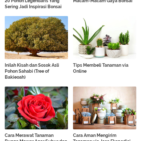
20 Pohon Legendaris Yang
Macam-Macam Gaya Bonsai
Sering Jadi Inspirasi Bonsai
Inilah Kisah dan Sosok Asli
Tips Membeli Tanaman via
Pohon Sahabi (Tree of
Online
Bakieoah)
Cara Merawat Tanaman
Cara Aman Mengirim