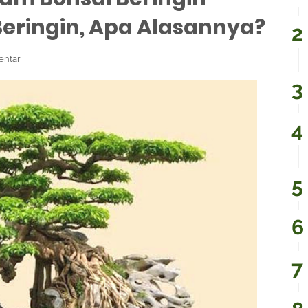
eringin, Apa Alasannya?
entar