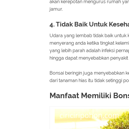
akan kerepotan mengurus rumah ya
jamur.
4. Tidak Baik Untuk Keseh
Udara yang lembab tidak baik untuk 
menyerang anda ketika tingkat kelemba
yang lebih parah adalah infeksi per
hingga dapat menyebabkan penyakit k
Bonsai beringin juga menyebabkan k
dari tanaman hias itu tidak setinggi p
Manfaat Memiliki Bons