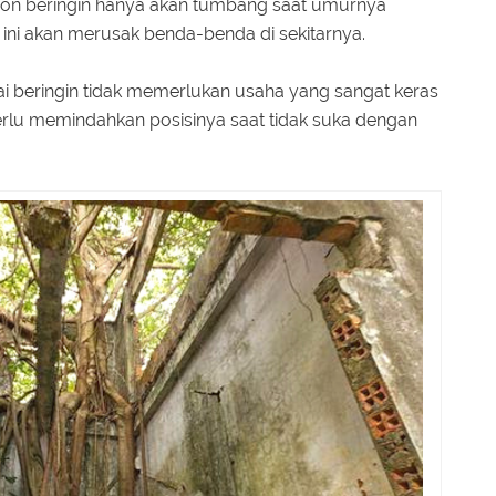
hon beringin hanya akan tumbang saat umurnya
ini akan merusak benda-benda di sekitarnya.
ai beringin tidak memerlukan usaha yang sangat keras
lu memindahkan posisinya saat tidak suka dengan