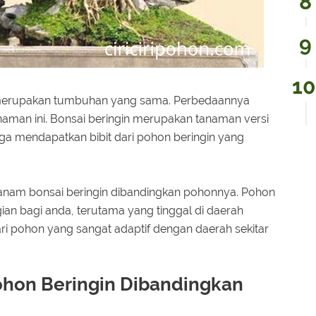
n merupakan tumbuhan yang sama. Perbedaannya
naman ini. Bonsai beringin merupakan tanaman versi
 juga mendapatkan bibit dari pohon beringin yang
anam bonsai beringin dibandingkan pohonnya. Pohon
an bagi anda, terutama yang tinggal di daerah
i pohon yang sangat adaptif dengan daerah sekitar
hon Beringin Dibandingkan