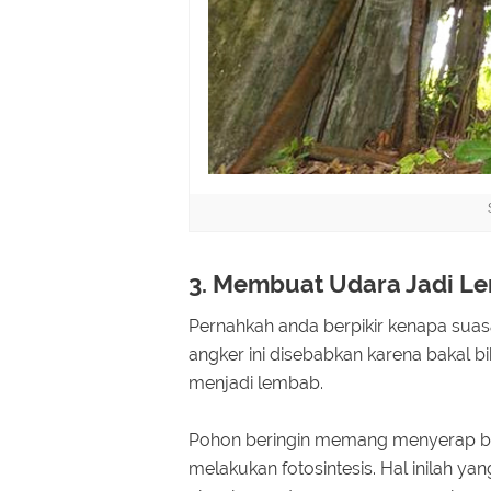
3. Membuat Udara Jadi L
Pernahkah anda berpikir kenapa suas
angker ini disebabkan karena bakal bi
menjadi lembab.
Pohon beringin memang menyerap ban
melakukan fotosintesis. Hal inilah 