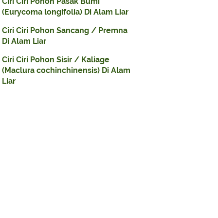
Ciri Ciri Pohon Pasak Bumi
(Eurycoma longifolia) Di Alam Liar
Ciri Ciri Pohon Sancang / Premna
Di Alam Liar
Ciri Ciri Pohon Sisir / Kaliage
(Maclura cochinchinensis) Di Alam
Liar