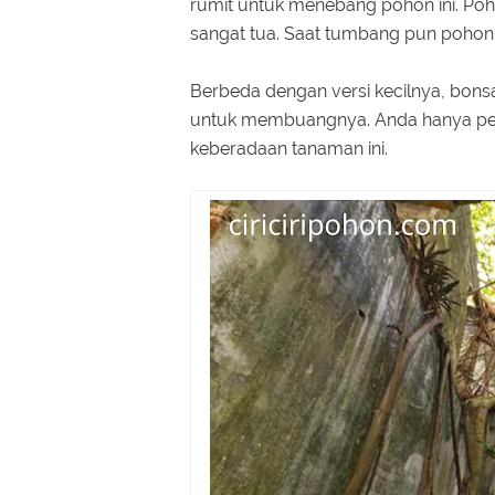
rumit untuk menebang pohon ini. Po
sangat tua. Saat tumbang pun pohon 
Berbeda dengan versi kecilnya, bons
untuk membuangnya. Anda hanya per
keberadaan tanaman ini.