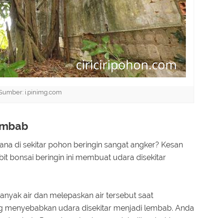
Sumber: i.pinimg.com
embab
ana di sekitar pohon beringin sangat angker? Kesan
bit bonsai beringin ini membuat udara disekitar
yak air dan melepaskan air tersebut saat
yang menyebabkan udara disekitar menjadi lembab. Anda