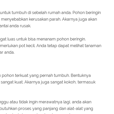
k untuk tumbuh di sebelah rumah anda. Pohon beringin
a menyebabkan kerusakan parah. Akarnya juga akan
ntai anda rusak.
gat luas untuk bisa menanam pohon beringin.
erlukan pot kecil. Anda tetap dapat melihat tanaman
ar anda.
u pohon terkuat yang pernah tumbuh. Bentuknya
 sangat kuat. Akarnya juga sangat kokoh, termasuk
gu atau tidak ingin merawatnya lagi, anda akan
utuhkan proses yang panjang dan alat-alat yang