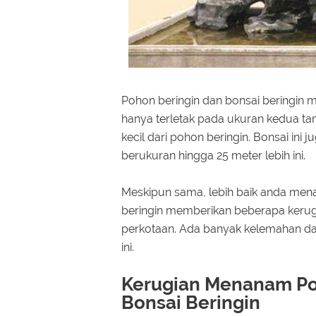
Pohon beringin dan bonsai beringi
hanya terletak pada ukuran kedua ta
kecil dari pohon beringin. Bonsai ini
berukuran hingga 25 meter lebih ini.
Meskipun sama, lebih baik anda men
beringin memberikan beberapa kerugi
perkotaan. Ada banyak kelemahan dar
ini.
Kerugian Menanam Po
Bonsai Beringin