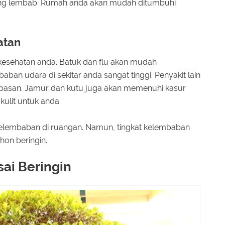
ng lembab. Rumah anda akan mudah ditumbuhi
atan
kesehatan anda. Batuk dan flu akan mudah
ban udara di sekitar anda sangat tinggi. Penyakit lain
napasan. Jamur dan kutu juga akan memenuhi kasur
ulit untuk anda.
elembaban di ruangan. Namun, tingkat kelembaban
ohon beringin.
ai Beringin