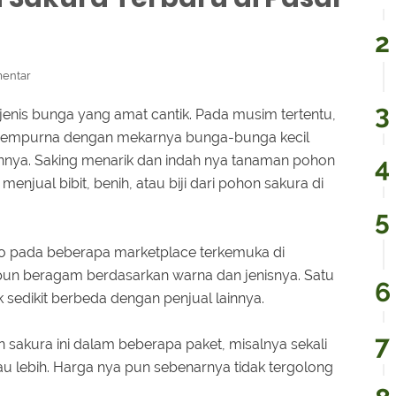
entar
enis bunga yang amat cantik. Pada musim tertentu,
g sempurna dengan mekarnya bunga-bunga kecil
hannya. Saking menarik dan indah nya tanaman pohon
enjual bibit, benih, atau biji dari pohon sakura di
 pada beberapa marketplace terkemuka di
 pun beragam berdasarkan warna dan jenisnya. Satu
 sedikit berbeda dengan penjual lainnya.
 sakura ini dalam beberapa paket, misalnya sekali
au lebih. Harga nya pun sebenarnya tidak tergolong