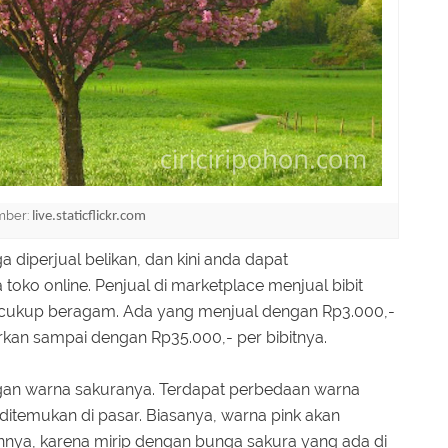
mber:
live.staticflickr.com
a diperjual belikan, dan kini anda dapat
o online. Penjual di marketplace menjual bibit
 cukup beragam. Ada yang menjual dengan Rp3.000,-
rkan sampai dengan Rp35.000,- per bibitnya.
ngan warna sakuranya. Terdapat perbedaan warna
ditemukan di pasar. Biasanya, warna pink akan
innya, karena mirip dengan bunga sakura yang ada di