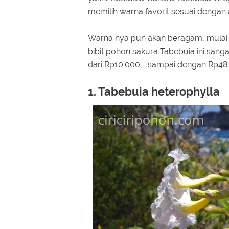
memilih warna favorit sesuai dengan 
Warna nya pun akan beragam, mulai d
bibit pohon sakura Tabebuia ini sa
dari Rp10.000,- sampai dengan Rp48.
1. Tabebuia heterophylla