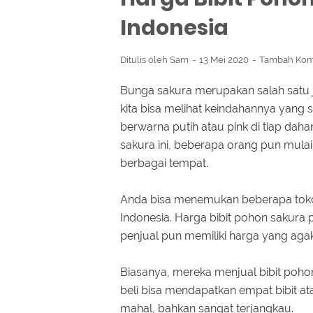
Indonesia
Ditulis oleh
Sam
13 Mei 2020
Tambah Kom
Bunga sakura merupakan salah satu j
kita bisa melihat keindahannya yan
berwarna putih atau pink di tiap da
sakura ini, beberapa orang pun mulai m
berbagai tempat.
Anda bisa menemukan beberapa toko
Indonesia. Harga bibit pohon sakura
penjual pun memiliki harga yang agak
Biasanya, mereka menjual bibit pohon
beli bisa mendapatkan empat bibit at
mahal, bahkan sangat terjangkau.