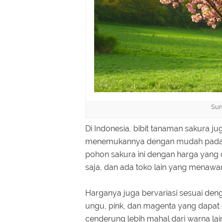
Su
Di Indonesia, bibit tanaman sakura jug
menemukannya dengan mudah pada tok
pohon sakura ini dengan harga yang
saja, dan ada toko lain yang menawa
Harganya juga bervariasi sesuai de
ungu, pink, dan magenta yang dapat 
cenderung lebih mahal dari warna la