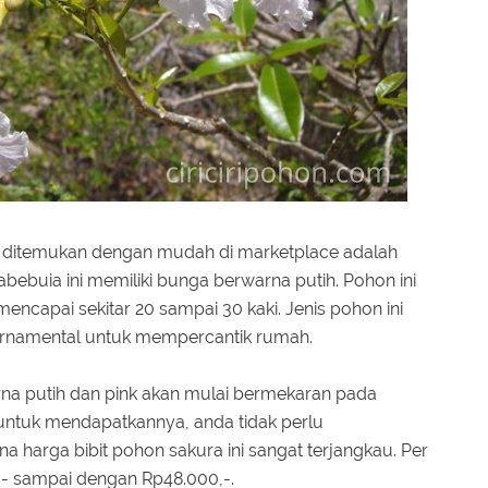
at ditemukan dengan mudah di marketplace adalah
abebuia ini memiliki bunga berwarna putih. Pohon ini
encapai sekitar 20 sampai 30 kaki. Jenis pohon ini
ornamental untuk mempercantik rumah.
a putih dan pink akan mulai bermekaran pada
ntuk mendapatkannya, anda tidak perlu
 harga bibit pohon sakura ini sangat terjangkau. Per
0,- sampai dengan Rp48.000,-.