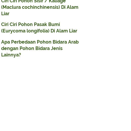
Ciri Ciri Pohon Sisir / Kaliage
(Maclura cochinchinensis) Di Alam
Liar
Ciri Ciri Pohon Pasak Bumi
(Eurycoma longifolia) Di Alam Liar
Apa Perbedaan Pohon Bidara Arab
dengan Pohon Bidara Jenis
Lainnya?