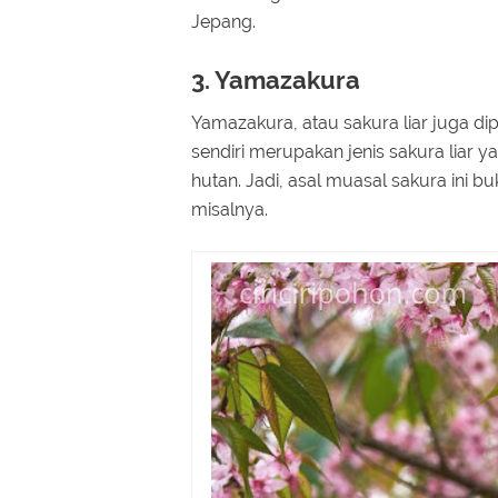
Jepang.
3. Yamazakura
Yamazakura, atau sakura liar juga dip
sendiri merupakan jenis sakura liar
hutan. Jadi, asal muasal sakura ini b
misalnya.