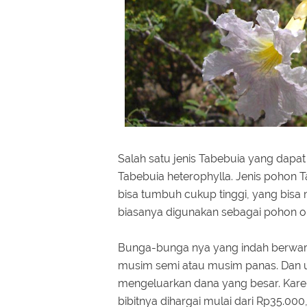
Salah satu jenis Tabebuia yang dap
Tabebuia heterophylla. Jenis pohon T
bisa tumbuh cukup tinggi, yang bisa m
biasanya digunakan sebagai pohon 
Bunga-bunga nya yang indah berwarn
musim semi atau musim panas. Dan u
mengeluarkan dana yang besar. Karena
bibitnya dihargai mulai dari Rp35.00