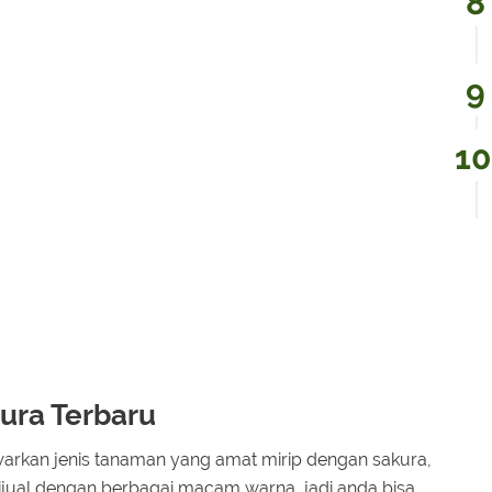
ura Terbaru
awarkan jenis tanaman yang amat mirip dengan sakura,
dijual dengan berbagai macam warna, jadi anda bisa