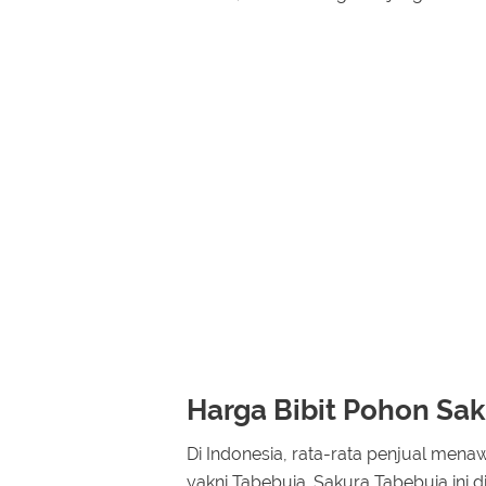
Harga Bibit Pohon Sak
Di Indonesia, rata-rata penjual men
yakni Tabebuia. Sakura Tabebuia ini 