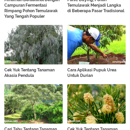
Campuran Fermentasi
Temulawak Menjadi Langka
Rimpang Pohon Temulawak
di Beberapa Pasar Tradisional
Yang Tengah Populer
Cek Yuk Tentang Tanaman
Cara Aplikasi Pupuk Urea
Akasia Pendula
Untuk Durian
Cari Tahu Tentang Tanaman
Cek Yuk Tentang Tanaman