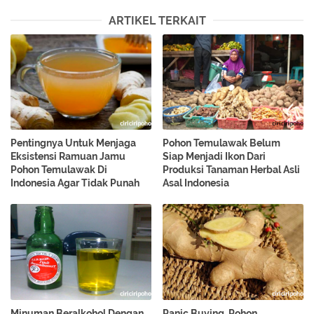
ARTIKEL TERKAIT
Pentingnya Untuk Menjaga
Pohon Temulawak Belum
Eksistensi Ramuan Jamu
Siap Menjadi Ikon Dari
Pohon Temulawak Di
Produksi Tanaman Herbal Asli
Indonesia Agar Tidak Punah
Asal Indonesia
Minuman Beralkohol Dengan
Panic Buying, Pohon