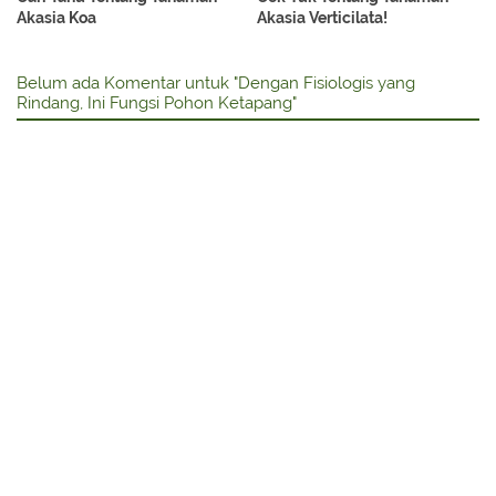
Akasia Koa
Akasia Verticilata!
Belum ada Komentar untuk "Dengan Fisiologis yang
Rindang, Ini Fungsi Pohon Ketapang"