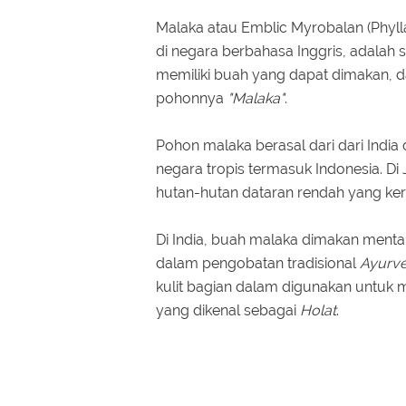
Malaka atau Emblic Myrobalan (Phyl
di negara berbahasa Inggris, adalah 
memiliki buah yang dapat dimakan,
pohonnya
"Malaka"
.
Pohon malaka berasal dari dari India
negara tropis termasuk Indonesia. D
hutan-hutan dataran rendah yang ker
Di India, buah malaka dimakan ment
dalam pengobatan tradisional
Ayurv
kulit bagian dalam digunakan untuk m
yang dikenal sebagai
Holat
.