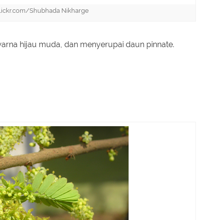
 flickr.com/Shubhada Nikharge
warna hijau muda, dan menyerupai daun pinnate.