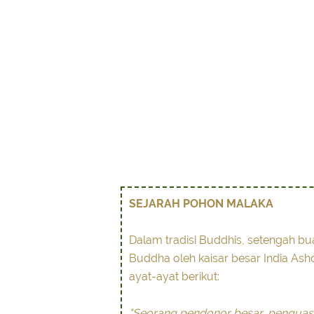
SEJARAH POHON MALAKA
Dalam tradisi Buddhis, setengah bu
Buddha oleh kaisar besar India Ash
ayat-ayat berikut:
"Seorang pendonor besar, penguas