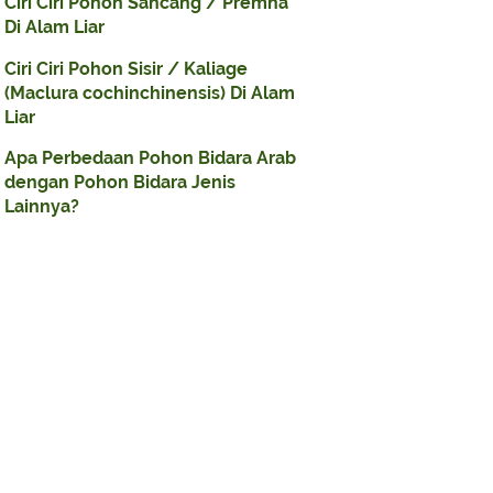
Ciri Ciri Pohon Sancang / Premna
Di Alam Liar
Ciri Ciri Pohon Sisir / Kaliage
(Maclura cochinchinensis) Di Alam
Liar
Apa Perbedaan Pohon Bidara Arab
dengan Pohon Bidara Jenis
Lainnya?