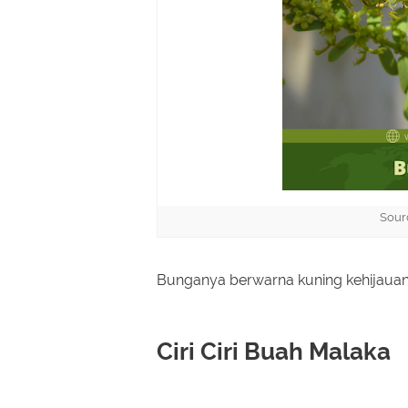
Sourc
Bunganya berwarna kuning kehijaua
Ciri Ciri Buah Malaka