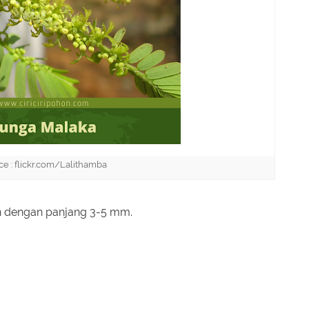
e : flickr.com/Lalithamba
n dengan panjang 3-5 mm.