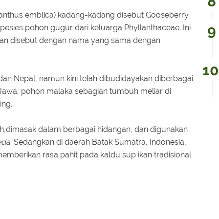
lanthus emblica) kadang-kadang disebut Gooseberry
spesies pohon gugur dari keluarga Phyllanthaceae. Ini
 dan disebut dengan nama yang sama dengan
 dan Nepal, namun kini telah dibudidayakan diberbagai
i Jawa, pohon malaka sebagian tumbuh meliar di
ing.
ah,dimasak dalam berbagai hidangan, dan digunakan
eda
. Sedangkan di daerah Batak Sumatra, Indonesia,
emberikan rasa pahit pada kaldu sup ikan tradisional