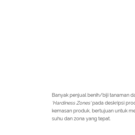
Banyak penjual benih/biji tanaman d
'Hardiness Zones'
pada deskripsi pro
kemasan produk, bertujuan untuk 
suhu dan zona yang tepat.