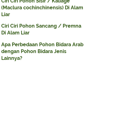
Ciri Ciri Pohon Sisir / Kaliage
(Maclura cochinchinensis) Di Alam
Liar
Ciri Ciri Pohon Sancang / Premna
Di Alam Liar
Apa Perbedaan Pohon Bidara Arab
dengan Pohon Bidara Jenis
Lainnya?