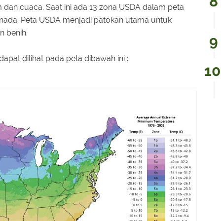
m dan cuaca. Saat ini ada 13 zona USDA dalam peta
Kanada. Peta USDA menjadi patokan utama untuk
n benih.
pat dilihat pada peta dibawah ini :