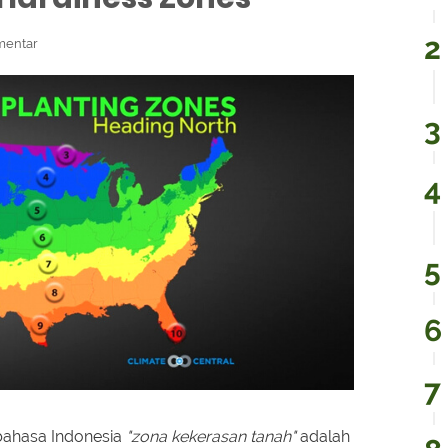
mentar
bahasa Indonesia
"zona kekerasan tanah"
adalah