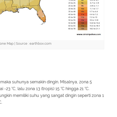
one Map | Source : earthbox.com
 maka suhunya semakin dingin. Misalnya, zona 5
 -23 °C, lalu zona 13 (tropis) 15 °C hingga 21 °C.
gkin memiliki suhu yang sangat dingin seperti zona 1
C.