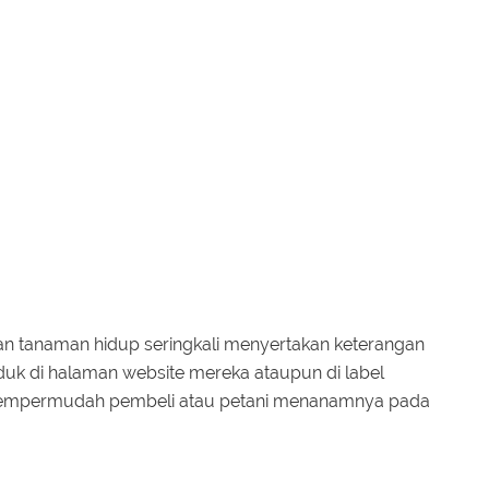
an tanaman hidup seringkali menyertakan keterangan
duk di halaman website mereka ataupun di label
mempermudah pembeli atau petani menanamnya pada