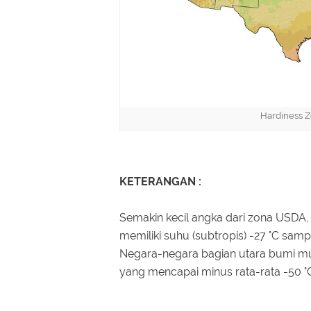
Hardiness Z
KETERANGAN :
Semakin kecil angka dari zona USDA,
memiliki suhu (subtropis) -27 °C sampai
Negara-negara bagian utara bumi mun
yang mencapai minus rata-rata -50 °