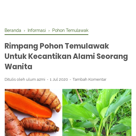
Beranda
›
Informasi
›
Pohon Temulawak
Rimpang Pohon Temulawak
Untuk Kecantikan Alami Seorang
Wanita
Ditulis oleh
ulum azmi
1 Jul 2020
Tambah Komentar