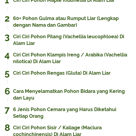
Ciri Ciri Pohon Maple Indonesia Di Alam Liar
60+ Pohon Gulma atau Rumput Liar (Lengkap
dengan Nama dan Gambar)
Ciri Ciri Pohon Pilang (Vachellia leucophloea) Di
Alam Liar
Ciri Ciri Pohon Klampis Ireng / Arabika (Vachellia
nilotica) Di Alam Liar
Ciri Ciri Pohon Rengas (Gluta) Di Alam Liar
Cara Menyelamatkan Pohon Bidara yang Kering
dan Layu
6 Jenis Pohon Cemara yang Harus Diketahui
Setiap Orang
Ciri Ciri Pohon Sisir / Kaliage (Maclura
cochinchinensis) Di Alam Liar