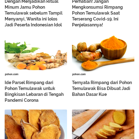
Dengan Menjadikan Ritual
Perhatian! Jangan
Minum Jamu Pohon
Mengkonsumsi Rimpang
Temulawak sebelum Tampil
Pohon Temulawak Saat
Menyanyi, Wanita ini lolos
Terserang Covid-19. Ini
Jadi Peserta Indonesian Idol
Penjelasannya!
Ide Parsel Rimpang dari
Ternyata Rimpang dari Pohon
Pohon Temulawak untuk
Temulawak Bisa Dibuat Jadi
Bingkisan Lebaran di Tengah
Bahan Dasar Kue
Pandemi Corona