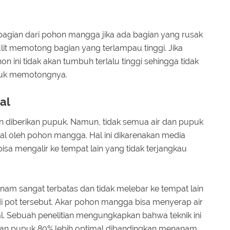
agian dari pohon mangga jika ada bagian yang rusak
ulit memotong bagian yang terlampau tinggi. Jika
 ini tidak akan tumbuh terlalu tinggi sehingga tidak
tuk memotongnya.
mal
an diberikan pupuk. Namun, tidak semua air dan pupuk
mal oleh pohon mangga. Hal ini dikarenakan media
bisa mengalir ke tempat lain yang tidak terjangkau
nam sangat terbatas dan tidak melebar ke tempat lain
di pot tersebut. Akar pohon mangga bisa menyerap air
l. Sebuah penelitian mengungkapkan bahwa teknik ini
an pupuk 80% lebih optimal dibandingkan menanam