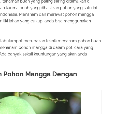
tanaman buah yang paling sering ditemukan di
ah karena buah yang dihasilkan pohon yang satu ini
t Indonesia. Menanam dan merawat pohon mangga
memiliki lahan yang cukup, anda bisa menggunakan
u tabulampot merupakan teknik menanam pohon buah
g menanam pohon mangga di dalam pot, cara yang
. Ada banyak sekali keuntungan yang akan anda
 Pohon Mangga Dengan