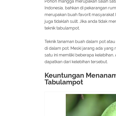
Pohon mangga merupakan salah satu 
Indonesia, bahkan di pekarangan rum
merupakan buah favorit masyaraka
juga tidaklah sulit. Jika anda tidak 
teknik tabulampot.
Teknik tanaman buah dalam pot ata
di dalam pot. Meski jarang ada yan
satu ini memiliki beberapa kelebihan
dapatkan dari kelebihan tersebut.
Keuntungan Menanam
Tabulampot