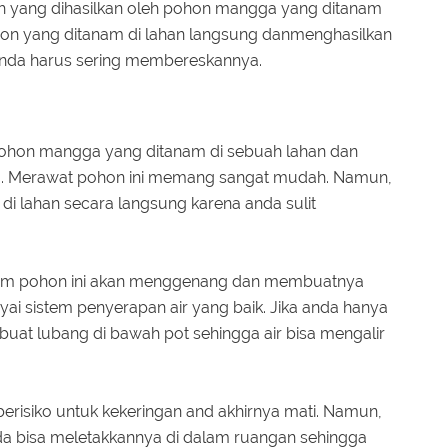
h yang dihasilkan oleh pohon mangga yang ditanam
hon yang ditanam di lahan langsung danmenghasilkan
 anda harus sering membereskannya.
pohon mangga yang ditanam di sebuah lahan dan
a. Merawat pohon ini memang sangat mudah. Namun,
di lahan secara langsung karena anda sulit
nam pohon ini akan menggenang dan membuatnya
i sistem penyerapan air yang baik. Jika anda hanya
t lubang di bawah pot sehingga air bisa mengalir
risiko untuk kekeringan and akhirnya mati. Namun,
da bisa meletakkannya di dalam ruangan sehingga