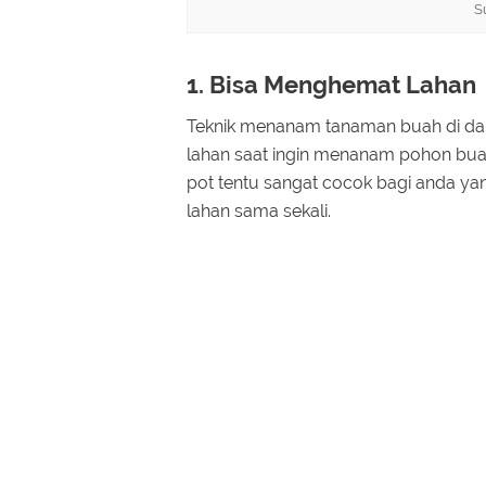
S
1. Bisa Menghemat Lahan
Teknik menanam tanaman buah di da
lahan saat ingin menanam pohon bu
pot tentu sangat cocok bagi anda ya
lahan sama sekali.