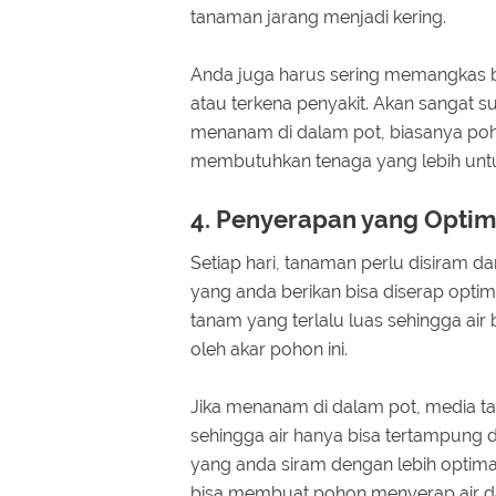
tanaman jarang menjadi kering.
Anda juga harus sering memangkas b
atau terkena penyakit. Akan sangat s
menanam di dalam pot, biasanya pohon
membutuhkan tenaga yang lebih un
4. Penyerapan yang Opti
Setiap hari, tanaman perlu disiram d
yang anda berikan bisa diserap opti
tanam yang terlalu luas sehingga air 
oleh akar pohon ini.
Jika menanam di dalam pot, media ta
sehingga air hanya bisa tertampung 
yang anda siram dengan lebih optima
bisa membuat pohon menyerap air d