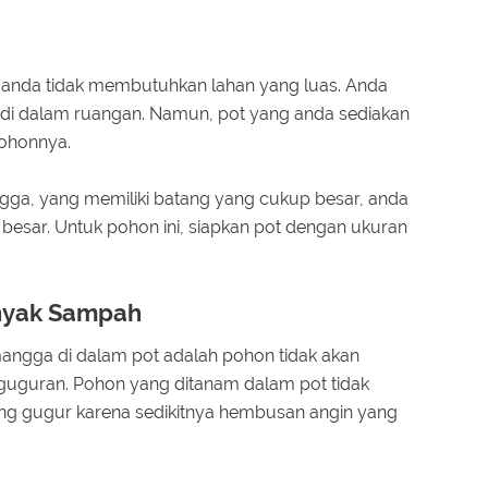
anda tidak membutuhkan lahan yang luas. Anda
 di dalam ruangan. Namun, pot yang anda sediakan
pohonnya.
ga, yang memiliki batang yang cukup besar, anda
esar. Untuk pohon ini, siapkan pot dengan ukuran
anyak Sampah
ngga di dalam pot adalah pohon tidak akan
uguran. Pohon yang ditanam dalam pot tidak
ng gugur karena sedikitnya hembusan angin yang