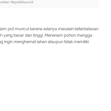
umber: Republika.co.id
lam pot muncul karena adanya masalah keterbatasan
ah yang besar dan tinggi. Menanam pohon mangga
ng ingin menghemat lahan ataupun tidak memiliki