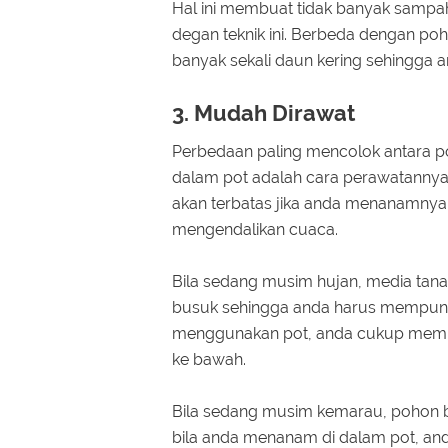
Hal ini membuat tidak banyak sampa
degan teknik ini. Berbeda dengan po
banyak sekali daun kering sehingga
3. Mudah Dirawat
Perbedaan paling mencolok antara 
dalam pot adalah cara perawatanny
akan terbatas jika anda menanamnya 
mengendalikan cuaca.
Bila sedang musim hujan, media ta
busuk sehingga anda harus mempunya
menggunakan pot, anda cukup membua
ke bawah.
Bila sedang musim kemarau, pohon be
bila anda menanam di dalam pot, an